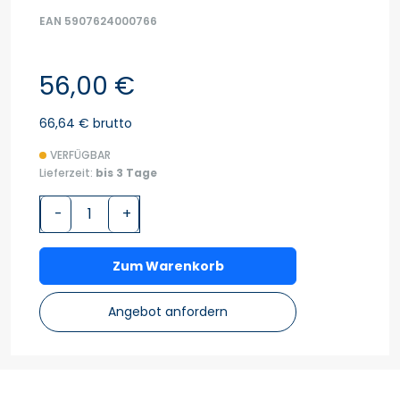
EAN 5907624000766
56,00 €
66,64 € brutto
VERFÜGBAR
Lieferzeit:
bis 3 Tage
-
+
Zum Warenkorb
Angebot anfordern