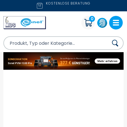
KOSTENLOSE BERATUNG
0