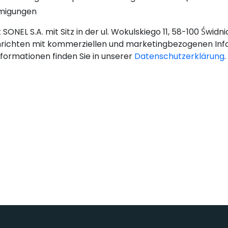
hmigungen
SONEL S.A. mit Sitz in der ul. Wokulskiego 11, 58-100 Świd
richten mit kommerziellen und marketingbezogenen Inf
nformationen finden Sie in unserer
Datenschutzerklärung
.