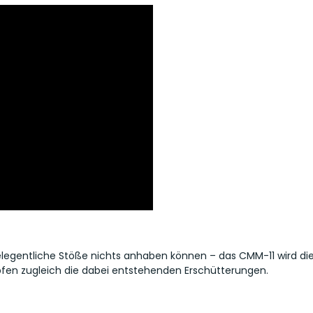
legentliche Stöße nichts anhaben können – das CMM-11 wird di
en zugleich die dabei entstehenden Erschütterungen.