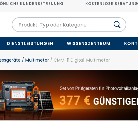
ÖNLICHE KUNDENBETREUUNG
KOSTENLOSE BERATUN
DIENSTLEISTUNGEN
WISSENSZENTRUM
KONT
ssgeräte
/ Multimeter
/ CMM-11 Digital-Multimeter