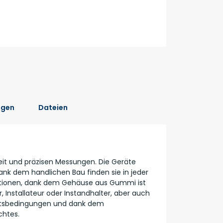
ngen
Dateien
eit und präzisen Messungen. Die Geräte
nk dem handlichen Bau finden sie in jeder
ktionen, dank dem Gehäuse aus Gummi ist
 Installateur oder Instandhalter, aber auch
beitsbedingungen und dank dem
chtes.