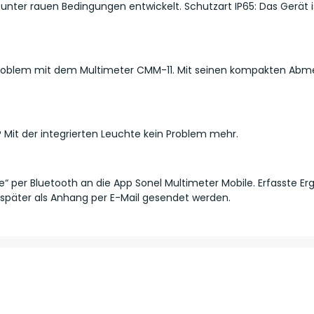
 unter rauen Bedingungen entwickelt. Schutzart IP65: Das Gerät 
Problem mit dem Multimeter CMM-11. Mit seinen kompakten Abme
Mit der integrierten Leuchte kein Problem mehr.
e“ per Bluetooth an die App Sonel Multimeter Mobile. Erfasste Er
päter als Anhang per E-Mail gesendet werden.