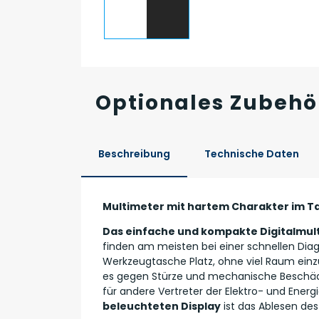
Optionales Zubehö
Beschreibung
Technische Daten
Multimeter mit hartem Charakter im 
Das einfache und kompakte Digitalmul
finden am meisten bei einer schnellen Dia
Werkzeugtasche Platz, ohne viel Raum ein
es gegen Stürze und mechanische Beschädigu
für andere Vertreter der Elektro- und Ene
beleuchteten Display
ist das Ablesen des