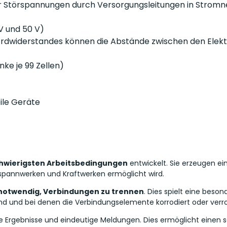
r Störspannungen durch Versorgungsleitungen in Stromne
V und 50 V)
Erdwiderstandes können die Abstände zwischen den Elekt
ke je 99 Zellen)
ile Geräte
hwierigsten Arbeitsbedingungen
entwickelt. Sie erzeugen e
spannwerken und Kraftwerken ermöglicht wird.
 notwendig, Verbindungen zu trennen
. Dies spielt eine beson
nd und bei denen die Verbindungselemente korrodiert oder verro
re Ergebnisse und eindeutige Meldungen. Dies ermöglicht einen s