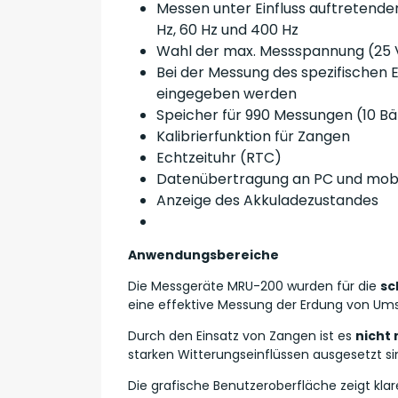
Messen unter Einfluss auftretende
Hz, 60 Hz und 400 Hz
Wahl der max. Messspannung (25 
Bei der Messung des spezifischen 
eingegeben werden
Speicher für 990 Messungen (10 Bän
Kalibrierfunktion für Zangen
Echtzeituhr (RTC)
Datenübertragung an PC und mob
Anzeige des Akkuladezustandes
Anwendungsbereiche
Die Messgeräte MRU-200 wurden für die
sc
eine effektive Messung der Erdung von Um
Durch den Einsatz von Zangen ist es
nicht
starken Witterungseinflüssen ausgesetzt si
Die grafische Benutzeroberfläche zeigt kla