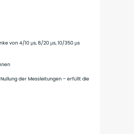
ke von 4/10 μs, 8/20 μs, 10/350 μs
nnen
llung der Messleitungen – erfüllt die