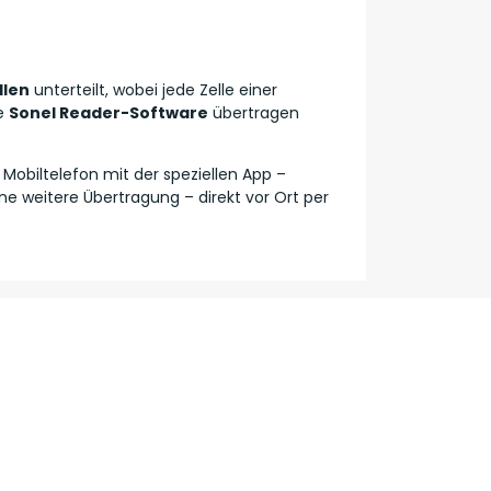
llen
unterteilt, wobei jede Zelle einer
ie
Sonel Reader-Software
übertragen
obiltelefon mit der speziellen App –
ne weitere Übertragung – direkt vor Ort per