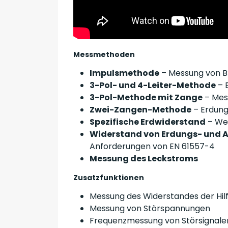
Messmethoden
Impulsmethode
– Messung von Bl
3-Pol- und 4-Leiter-Methode
– 
3-Pol-Methode mit Zange
– Mes
Zwei-Zangen-Methode
– Erdung
Spezifische Erdwiderstand
– We
Widerstand von Erdungs- und A
Anforderungen von EN 61557-4
Messung des Leckstroms
Zusatzfunktionen
Messung des Widerstandes der Hil
Messung von Störspannungen
Frequenzmessung von Störsignale