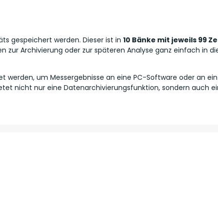
ts gespeichert werden. Dieser ist in
10 Bänke mit jeweils 99 Ze
n zur Archivierung oder zur späteren Analyse ganz einfach in d
et werden, um Messergebnisse an eine PC-Software oder an ein M
etet nicht nur eine Datenarchivierungsfunktion, sondern auch ei