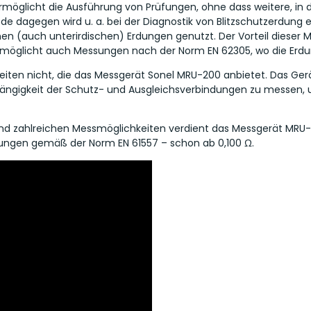
glicht die Ausführung von Prüfungen, ohne dass weitere, in d
dagegen wird u. a. bei der Diagnostik von Blitzschutzerdung e
 (auch unterirdischen) Erdungen genutzt. Der Vorteil dieser M
rmöglicht auch Messungen nach der Norm EN 62305, wo die Erd
iten nicht, die das Messgerät Sonel MRU-200 anbietet. Das Gerä
gängigkeit der Schutz- und Ausgleichsverbindungen zu messen, 
nd zahlreichen Messmöglichkeiten verdient das Messgerät MRU-
ungen gemäß der Norm EN 61557 – schon ab 0,100 Ω.