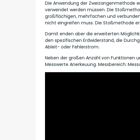
Die Anwendung der Zweizangenmethode ermö
verwendet werden müssen. Die Stoßmethode 
großflächigen, mehrfachen und verbundenen
nicht eingreifen muss. Die Stoßmethode e
Damit enden aber die erweiterten Möglichke
den spezifischen Erdwiderstand, die Durch
Ableit- oder Fehlerstrom.
Neben der großen Anzahl von Funktionen u
Messwerte Anerkeuung. Messbereich: Mess