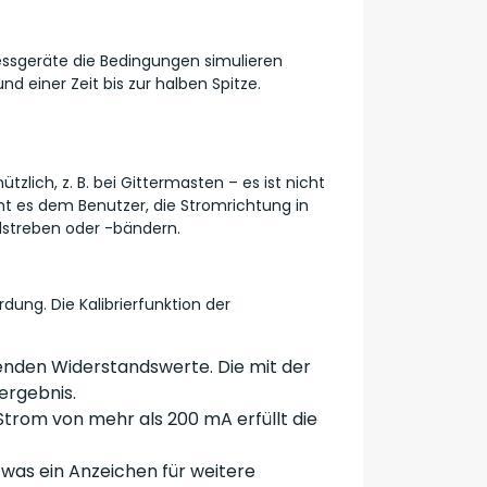
ssgeräte die Bedingungen simulieren
d einer Zeit bis zur halben Spitze.
lich, z. B. bei Gittermasten – es ist nicht
cht es dem Benutzer, die Stromrichtung in
hlstreben oder -bändern.
ung. Die Kalibrierfunktion der
enden Widerstandswerte. Die mit der
ergebnis.
trom von mehr als 200 mA erfüllt die
 was ein Anzeichen für weitere