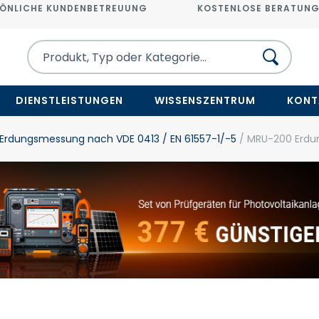
ÖNLICHE KUNDENBETREUUNG
KOSTENLOSE BERATUN
DIENSTLEISTUNGEN
WISSENSZENTRUM
KONT
Erdungsmessung nach VDE 0413 / EN 61557-1/-5
/ MRU-200 Erdu