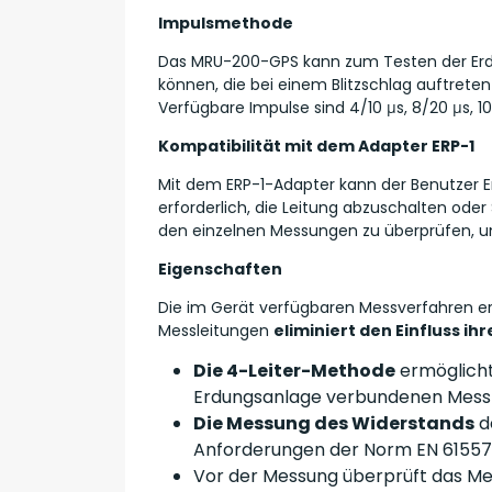
Impulsmethode
Das MRU-200-GPS kann zum Testen der Er
können, die bei einem Blitzschlag auftreten
Verfügbare Impulse sind 4/10 μs, 8/20 μs, 10
Kompatibilität mit dem Adapter ERP-1
Mit dem ERP-1-Adapter kann der Benutzer Erd
erforderlich, die Leitung abzuschalten oder
den einzelnen Messungen zu überprüfen, und
Eigenschaften
Die im Gerät verfügbaren Messverfahren er
Messleitungen
eliminiert den Einfluss i
Die 4-Leiter-Methode
ermöglicht
Erdungsanlage verbundenen Messlei
Die Messung des Widerstands
d
Anforderungen der Norm EN 61557
Vor der Messung überprüft das M