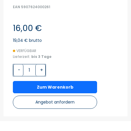
EAN 5907624000261
16,00 €
19,04 € brutto
VERFÜGBAR
Lieferzeit:
bis 3 Tage
-
+
Zum Warenkorb
Angebot anfordern