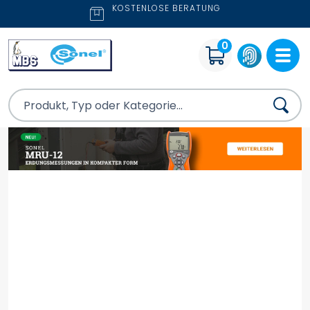
KOSTENLOSE BERATUNG
0