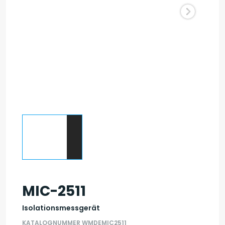
MIC-2511
Isolationsmessgerät
KATALOGNUMMER WMDEMIC2511