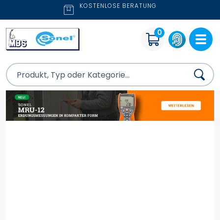
KOSTENLOSE BERATUNG
0