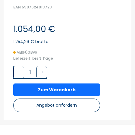
EAN 5907624013728
1.054,00 €
1.254,26 € brutto
VERFÜGBAR
Lieferzeit:
bis 3 Tage
-
+
Zum Warenkorb
Angebot anfordern