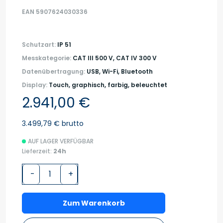
EAN 5907624030336
Schutzart:
IP 51
Messkategorie:
CAT III 500 V, CAT IV 300 V
Datenübertragung:
USB, Wi-Fi, Bluetooth
Display:
Touch, graphisch, farbig, beleuchtet
2.941,00 €
3.499,79 € brutto
AUF LAGER VERFÜGBAR
Lieferzeit:
24h
-
+
Zum Warenkorb