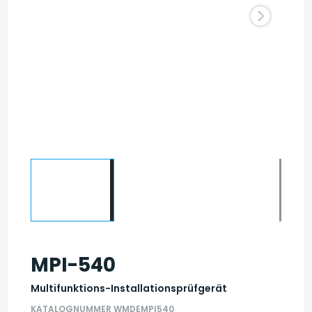
MPI-540
Multifunktions-Installationsprüfgerät
KATALOGNUMMER WMDEMPI540