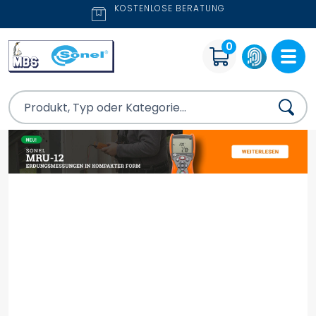
KOSTENLOSE BERATUNG
0