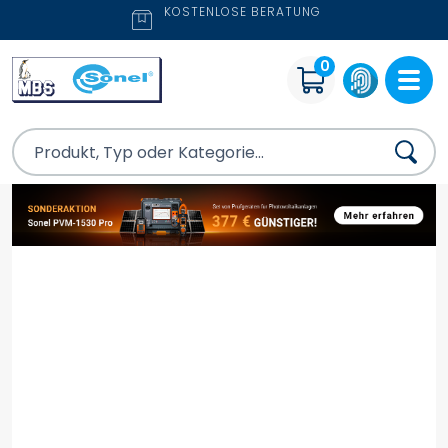
KOSTENLOSE BERATUNG
0