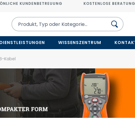
ÖNLICHE KUNDENBETREUUNG
KOSTENLOSE BERATUN
DIENSTLEISTUNGEN
WISSENSZENTRUM
KONTAK
B-Kabel