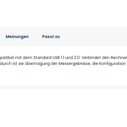
Meinungen
Passt zu
atibel mit dem Standard USB 1.1 und 2.0. Verbindet den Rechner 
urch ist sie Übertragung der Messergebnisse, die Konfiguration 