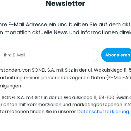
Newsletter
Ihre E-Mail Adresse ein und bleiben Sie auf dem akt
n monatlich aktuelle News und Informationen dire
Abonnieren
Wokulskiego 11, 58-100 Świdnica, kommerzielle Informationen auf elektronischem Wege (an die angegebene E-Mail-Adresse) zu Marketingzwecken gemäß Art. 398 des Gesetzes vom 12. Juli 2024 über d
-Adresse) durch SONEL S.A. mit Sitz in ul. Wokulskiego 11, 58-100 Świdnica, zum Zwecke des Versands eines Newsletters mit kommerziellen und marketingbezogenen Informationen gemäß Art. 6 Abs. 1 Bu
hmigungen
SONEL S.A. mit Sitz in der ul. Wokulskiego 11, 58-100 Świd
richten mit kommerziellen und marketingbezogenen Inf
nformationen finden Sie in unserer
Datenschutzerklärung
.