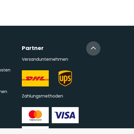
Partner
Versandunternehmen
osten
onen
Zahlungsmethoden