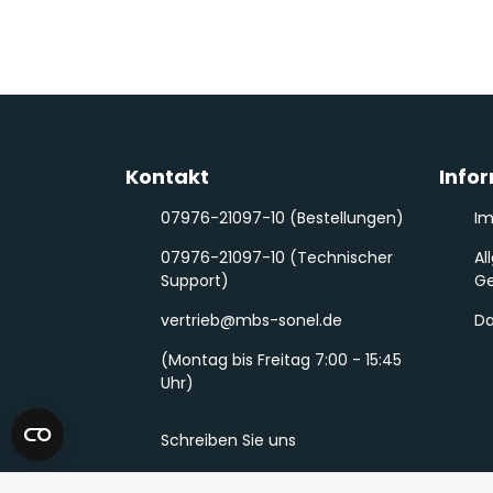
Kontakt
Info
07976-21097-10 (Bestellungen)
I
07976-21097-10 (Technischer
Al
Support)
Ge
vertrieb@mbs-sonel.de
Da
(Montag bis Freitag 7:00 - 15:45
Uhr)
Schreiben Sie uns