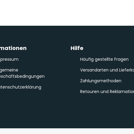
rmationen
Hilfe
mpressum
Häufig gestellte Fragen
lgemeine
Versandarten und Lieferk
schäftsbedingungen
Zahlungsmethoden
tenschutzerklärung
Retouren und Reklamati