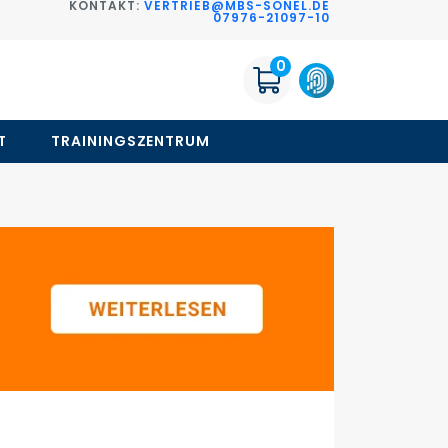
KONTAKT:
VERTRIEB@MBS-SONEL.DE
G
07976-21097-10
0
T
TRAININGSZENTRUM