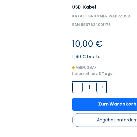
USB-Kabel
KATALOGNUMMER WAPRZUSB
EAN 5907624001176
10,00 €
11,90 € brutto
VERFÜGBAR
Lieferzeit:
bis 3 Tage
-
+
Zum Warenkorb
Angebot anforder