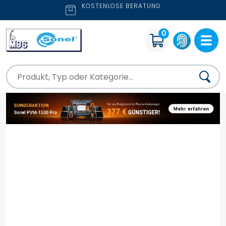
KOSTENLOSE BERATUNG
0