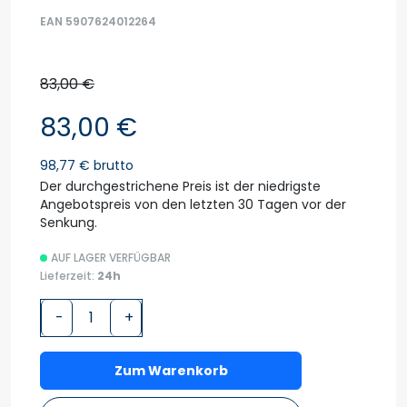
EAN 5907624012264
83,00 €
83,00 €
98,77 € brutto
Der durchgestrichene Preis ist der niedrigste
Angebotspreis von den letzten 30 Tagen vor der
Senkung.
AUF LAGER VERFÜGBAR
Lieferzeit:
24h
-
+
Zum Warenkorb