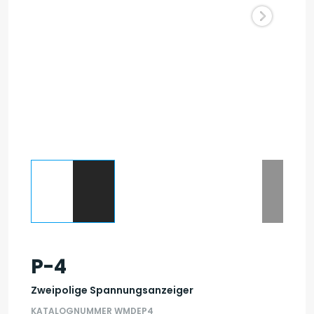
P-4
Zweipolige Spannungsanzeiger
KATALOGNUMMER WMDEP4