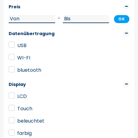
Preis
–
OK
Datenübertragung
USB
WI-FI
bluetooth
Display
LCD
Touch
beleuchtet
farbig