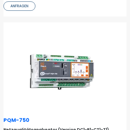
ANFRAGEN
PQM-750
Netzqualitätsanalysator (Version DC1-R1-CT1-T1)