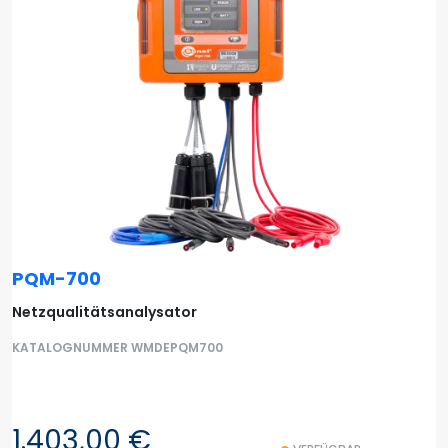
PQM-700
Netzqualitätsanalysator
KATALOGNUMMER WMDEPQM700
1.403,00 €