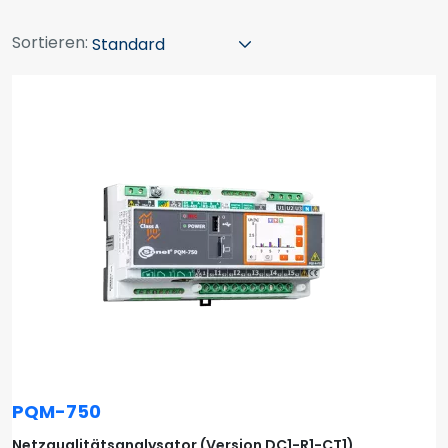
Sortieren:
PQM-750
Netzqualitätsanalysator (Version DC1-R1-CT1)