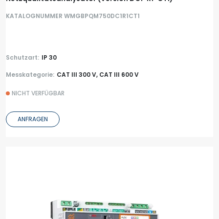
KATALOGNUMMER WMGBPQM750DC1R1CT1
Schutzart:
IP 30
Messkategorie:
CAT III 300 V, CAT III 600 V
NICHT VERFÜGBAR
ANFRAGEN