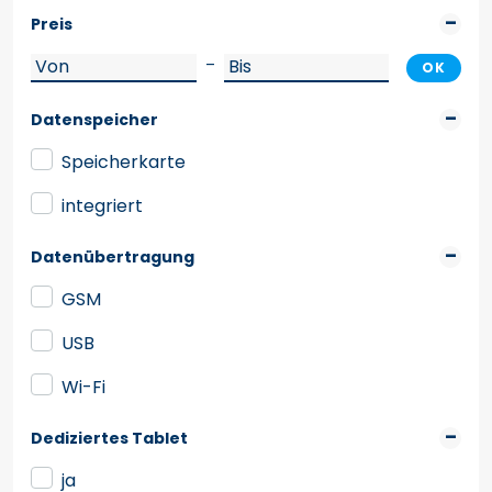
Preis
–
OK
Datenspeicher
Speicherkarte
integriert
Datenübertragung
GSM
USB
Wi-Fi
Dediziertes Tablet
ja