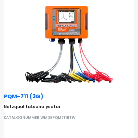
PQM-711 (3G)
Netzqualitätsanalysator
KATALOGNUMMER WMDEPQM711BTW