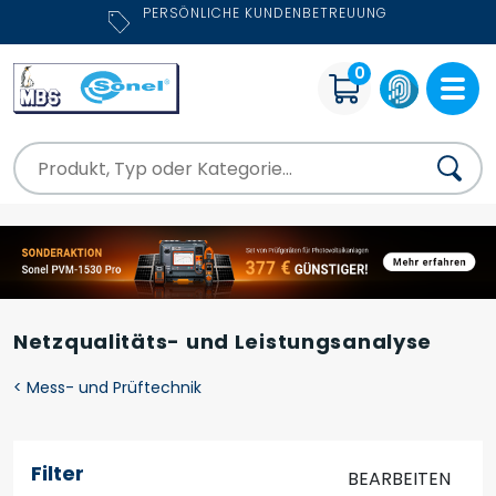
KOSTENLOSE BERATUNG
0
Netzqualitäts- und Leistungsanalyse
<
Mess- und Prüftechnik
Filter
BEARBEITEN