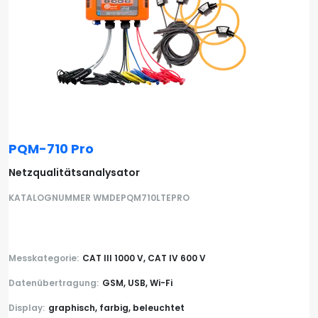
PQM-710 Pro
Netzqualitätsanalysator
KATALOGNUMMER WMDEPQM710LTEPRO
Messkategorie:
CAT III 1000 V, CAT IV 600 V
Datenübertragung:
GSM, USB, Wi-Fi
Display:
graphisch, farbig, beleuchtet