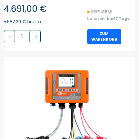
4.691,00 €
VERFÜGBAR
Lieferzeit:
bis 17 Tage
5.582,29 € brutto
ZUM
-
+
WARENKORB