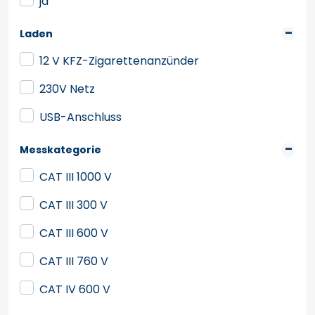
ja
Laden
12 V KFZ-Zigarettenanzünder
230V Netz
USB-Anschluss
Messkategorie
CAT III 1000 V
CAT III 300 V
CAT III 600 V
CAT III 760 V
CAT IV 600 V