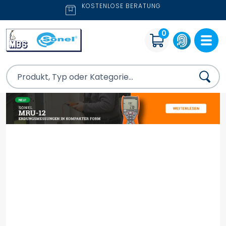
KOSTENLOSE BERATUNG
0