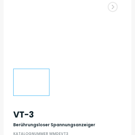
VT-3
Berührungsloser Spannungsanzeiger
KATALOGNUMMER WMDEVT3