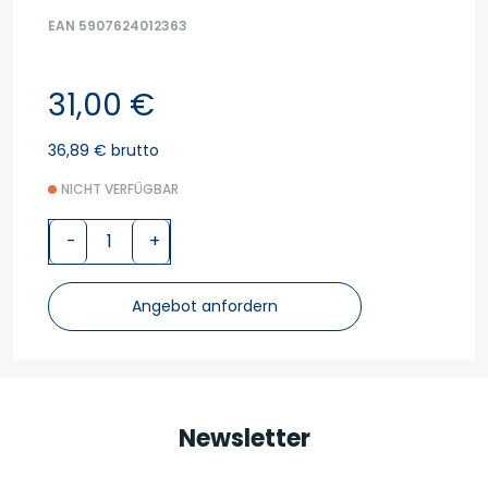
EAN 5907624012363
31,00 €
36,89 € brutto
NICHT VERFÜGBAR
-
+
Angebot anfordern
Newsletter