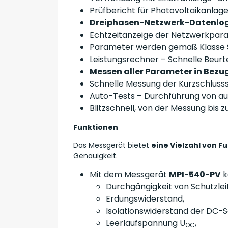
Prüfbericht für Photovoltaikanlag
Dreiphasen-Netzwerk-Datenlogg
Echtzeitanzeige der Netzwerkpara
Parameter werden gemäß Klasse 
Leistungsrechner – Schnelle Beurt
Messen aller Parameter in Bezu
Schnelle Messung der Kurzschluss
Auto-Tests – Durchführung von a
Blitzschnell, von der Messung bis 
Funktionen
Das Messgerät bietet
eine Vielzahl von F
Genauigkeit.
Mit dem Messgerät
MPI-540-PV
k
Durchgängigkeit von Schutzlei
Erdungswiderstand,
Isolationswiderstand der DC-Se
Leerlaufspannung U
,
OC