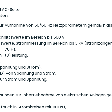
 AC-Seite,
ters.
ur Aufnahme von 50/60 Hz Netzparametern gemäß Klass
chnittswerte im Bereich bis 500 V,
ittswerte, Strommessung im Bereich bis 3 kA (stromzange
 – 70 Hz,
- (S) leistung,
,
 Spannung und Strom),
D) von Spannung und Strom,
für Strom und Spannung,
ssungen zur Inbetriebnahme von elektrischen Anlagen g
(auch in Stromkreisen mit RCDs),