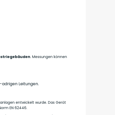
ustriegebäuden
. Messungen können
-adrigen Leitungen.
aikanlagen entwickelt wurde. Das Gerät
 Norm EN 62446.