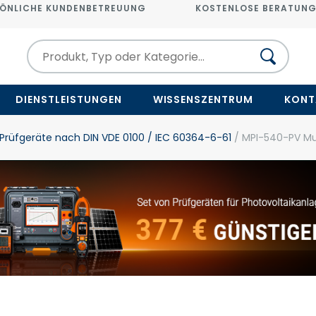
ÖNLICHE KUNDENBETREUUNG
KOSTENLOSE BERATUN
DIENSTLEISTUNGEN
WISSENSZENTRUM
KONT
Prüfgeräte nach DIN VDE 0100 / IEC 60364-6-61
/ MPI-540-PV Mul