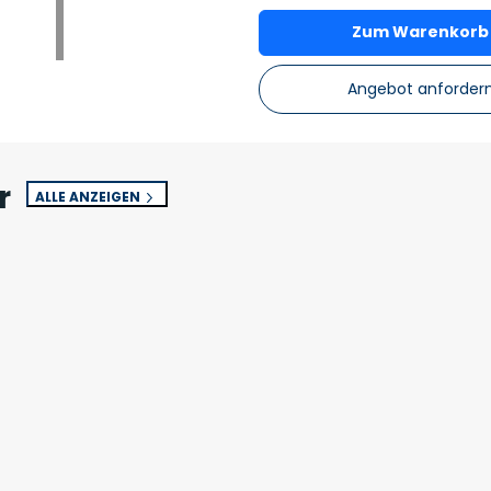
Zum Warenkorb
Angebot anforder
r
ALLE ANZEIGEN