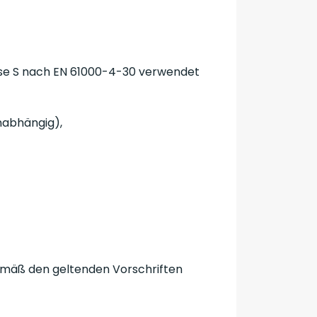
e S nach EN 61000-4-30 verwendet
nabhängig),
emäß den geltenden Vorschriften