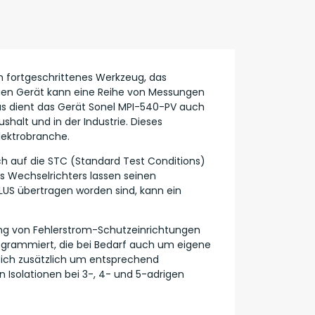
in fortgeschrittenes Werkzeug, das
igen Gerät kann eine Reihe von Messungen
us dient das Gerät Sonel MPI-540-PV auch
alt und in der Industrie. Dieses
Elektrobranche.
h auf die STC (Standard Test Conditions)
 Wechselrichters lassen seinen
US übertragen worden sind, kann ein
ng von Fehlerstrom-Schutzeinrichtungen
ogrammiert, die bei Bedarf auch um eigene
 sich zusätzlich um entsprechend
Isolationen bei 3-, 4- und 5-adrigen