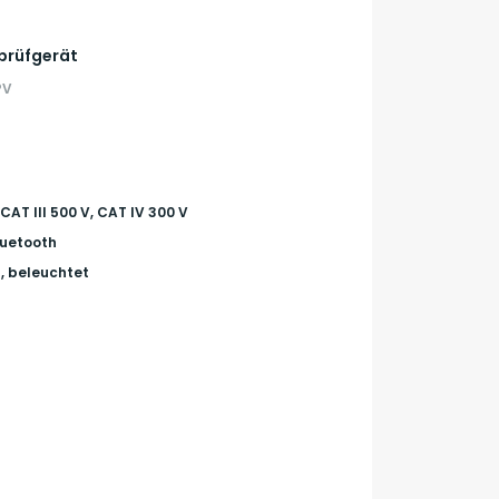
sprüfgerät
PV
 CAT III 500 V, CAT IV 300 V
Bluetooth
g, beleuchtet