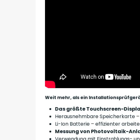
Weit mehr, als ein Installationsprüfger
Das größte Touchscreen-Displa
Herausnehmbare Speicherkarte – 
Li-Ion Batterie – effizienter arbeit
Messung von Photovoltaik-An
Verwendung mit Einstrahlungs- u