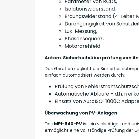
Parameter von RCDs,
Isolationswiderstand,
Erdungswiderstand (4-Leiter 
Durchgängigkeit von Schutzlei
Lux-Messung,
Phasensequenz,
Motordrehfeld
Autom. Sicherheitsüberprüfung von A
Das Gerät ermöglicht die Sicherheitsüberp
einfach automatisiert werden durch:
Prüfung von Fehlerstromschutzsc
Automatische Abläufe – d.h. frei ko
Einsatz von AutoISO-1000C Adapter
Überwachung von PV-Anlagen
Das
MPI-540-PV
ist ein vielseitiges und u
ermöglicht eine vollständige Prüfung der 