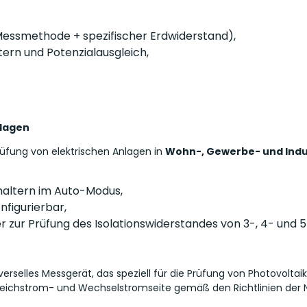
Messmethode + spezifischer Erdwiderstand),
tern und Potenzialausgleich,
nlagen
rüfung von elektrischen Anlagen in
Wohn-, Gewerbe- und Ind
haltern im Auto-Modus,
nfigurierbar,
 zur Prüfung des Isolationswiderstandes von 3-, 4- und 5
niverselles Messgerät, das speziell für die Prüfung von Photovolt
Gleichstrom- und Wechselstromseite gemäß den Richtlinien der