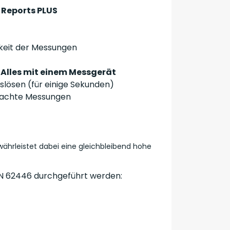
 Reports PLUS
keit der Messungen
 Alles mit einem Messgerät
lösen (für einige Sekunden)
fachte Messungen
ewährleistet dabei eine gleichbleibend hohe
N 62446 durchgeführt werden: