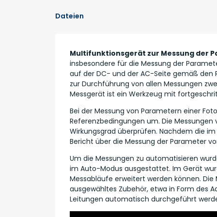
Dateien
Multifunktionsgerät zur Messung der P
insbesondere für die Messung der Paramete
auf der DC- und der AC-Seite gemäß den R
zur Durchführung von allen Messungen zweck
Messgerät ist ein Werkzeug mit fortgeschrit
Bei der Messung von Parametern einer Foto
Referenzbedingungen um. Die Messungen vo
Wirkungsgrad überprüfen. Nachdem die im M
Bericht über die Messung der Parameter vo
Um die Messungen zu automatisieren wurd
im Auto-Modus ausgestattet. Im Gerät wurd
Messabläufe erweitert werden können. Die 
ausgewähltes Zubehör, etwa in Form des A
Leitungen automatisch durchgeführt werd