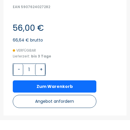
EAN 5907624027282
56,00 €
66,64 € brutto
VERFÜGBAR
Lieferzeit:
bis 3 Tage
-
+
Zum Warenkorb
Angebot anfordern