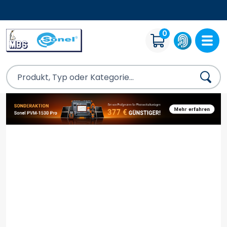
KOSTENLOSE BERATUNG
0