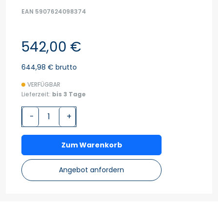
EAN 5907624098374
542,00 €
644,98 € brutto
VERFÜGBAR
Lieferzeit:
bis 3 Tage
-
+
Zum Warenkorb
Angebot anfordern