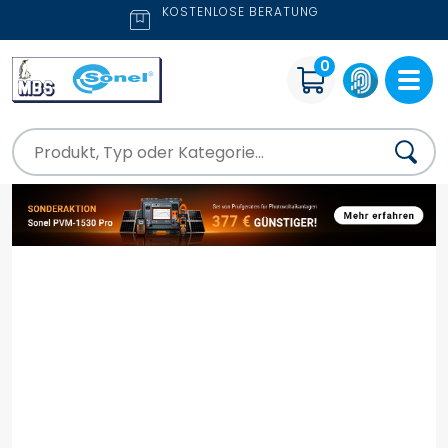
KOSTENLOSE BERATUNG
0