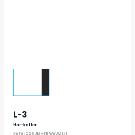
L-3
Hartkoffer
KATALOGNUMMER WAWALL3