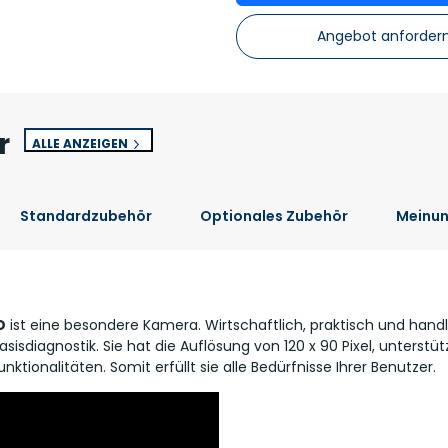
Angebot anforder
r
ALLE ANZEIGEN
Standardzubehör
Optionales Zubehör
Meinu
O
ist eine besondere Kamera. Wirtschaftlich, praktisch und handli
asisdiagnostik. Sie hat die Auflösung von 120 x 90 Pixel, unterstü
ktionalitäten. Somit erfüllt sie alle Bedürfnisse Ihrer Benutzer.