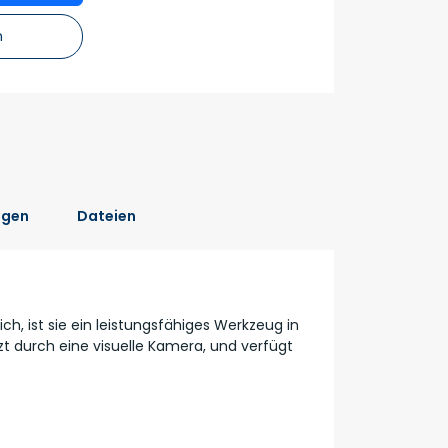
n
ngen
Dateien
ch, ist sie ein leistungsfähiges Werkzeug in
tzt durch eine visuelle Kamera, und verfügt