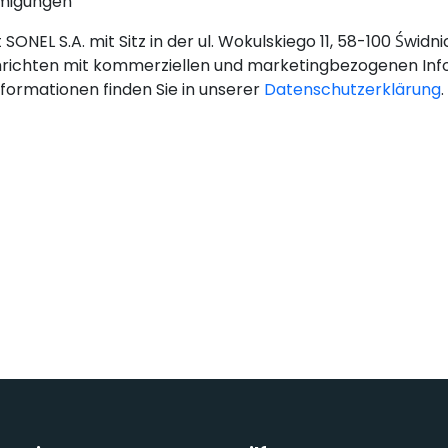
hmigungen
SONEL S.A. mit Sitz in der ul. Wokulskiego 11, 58-100 Świd
richten mit kommerziellen und marketingbezogenen Inf
nformationen finden Sie in unserer
Datenschutzerklärung
.