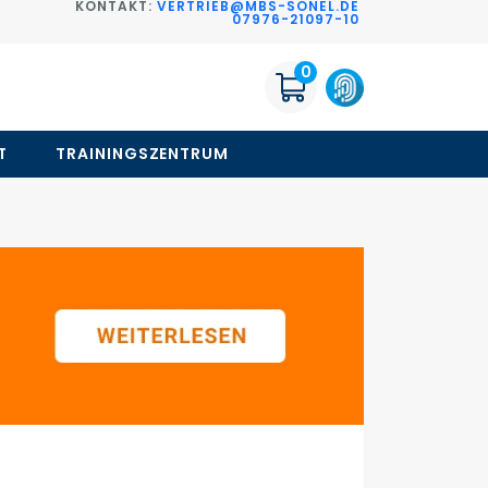
KONTAKT:
VERTRIEB@MBS-SONEL.DE
G
07976-21097-10
0
T
TRAININGSZENTRUM