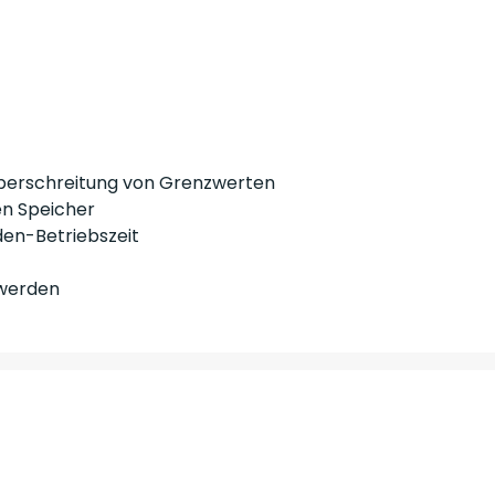
Überschreitung von Grenzwerten
en Speicher
den-Betriebszeit
 werden