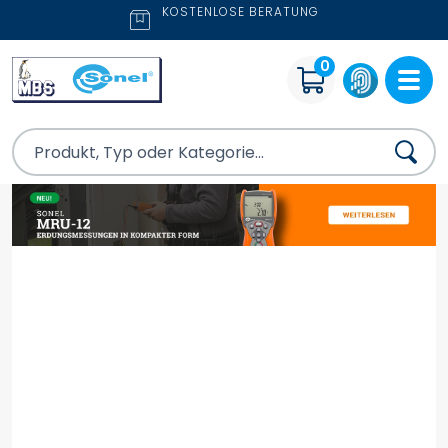
KOSTENLOSE BERATUNG
0