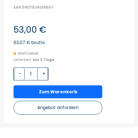
EAN 5907624016507
53,00 €
63,07 € brutto
VERFÜGBAR
Lieferzeit:
bis 3 Tage
-
+
Zum Warenkorb
Angebot anfordern