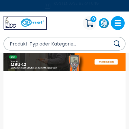
KOSTENLOSE BERATUNG
0