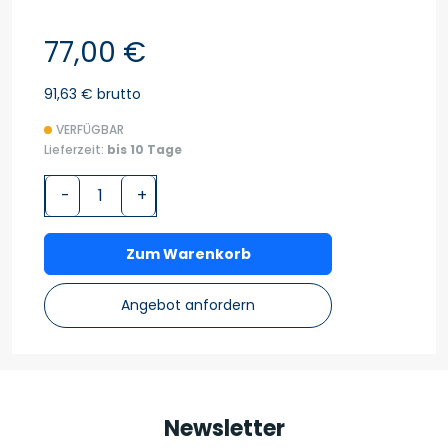
77,00 €
91,63 € brutto
VERFÜGBAR
Lieferzeit:
bis 10 Tage
-
+
Zum Warenkorb
Angebot anfordern
Newsletter