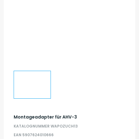
Montageadapter für AHV-3
KATALOGNUMMER WAPOZUCH13
EAN 5907624010666