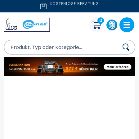
KOSTENLOSE BERATUNG
0