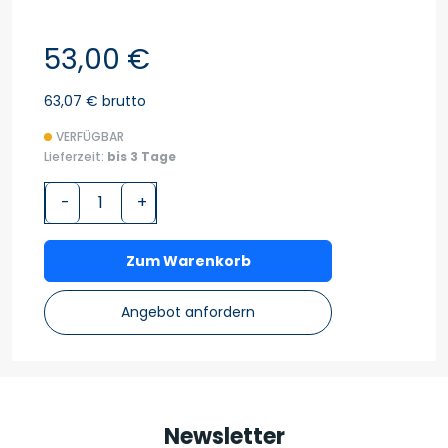
53,00 €
63,07 € brutto
VERFÜGBAR
Lieferzeit:
bis 3 Tage
-
+
Zum Warenkorb
Angebot anfordern
Newsletter