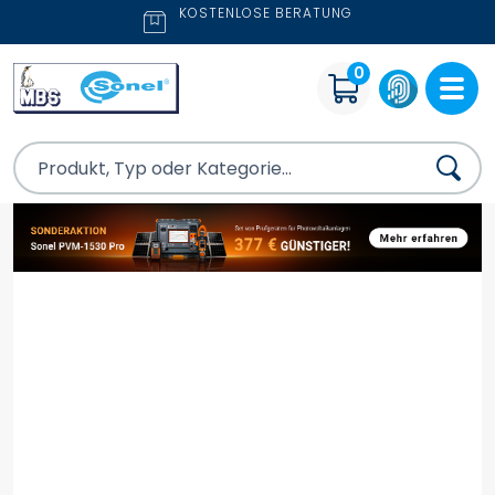
KOSTENLOSE BERATUNG
0