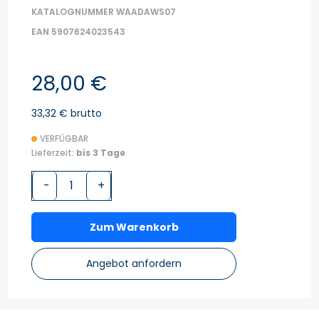
KATALOGNUMMER WAADAWS07
EAN 5907624023543
28,00 €
33,32 € brutto
VERFÜGBAR
Lieferzeit:
bis 3 Tage
-
+
Zum Warenkorb
Angebot anfordern