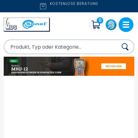
KOSTENLOSE BERATUNG
0