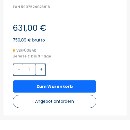
EAN 5907624023918
631,00 €
750,89 € brutto
VERFÜGBAR
Lieferzeit:
bis 3 Tage
-
+
Zum Warenkorb
Angebot anfordern