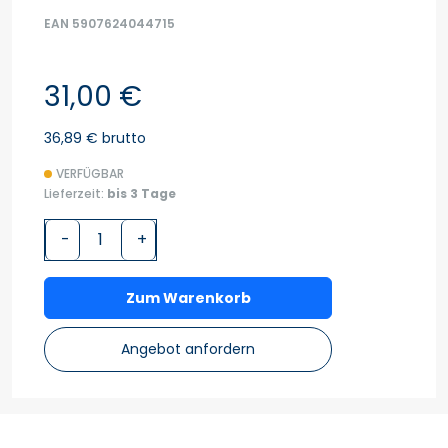
EAN 5907624044715
31,00 €
36,89 € brutto
VERFÜGBAR
Lieferzeit:
bis 3 Tage
-
+
Zum Warenkorb
Angebot anfordern