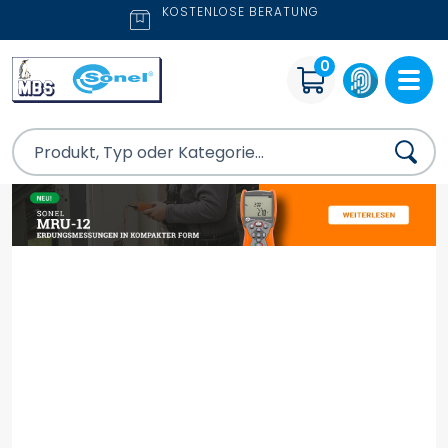
KOSTENLOSE BERATUNG
0