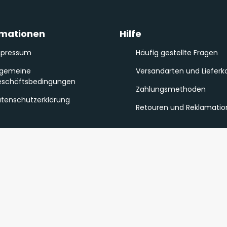
rmationen
Hilfe
mpressum
Häufig gestellte Fragen
lgemeine
Versandarten und Lieferk
schäftsbedingungen
Zahlungsmethoden
tenschutzerklärung
Retouren und Reklamati
© 2026 Sonel