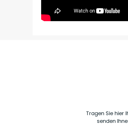
Tragen Sie hier 
senden Ihne