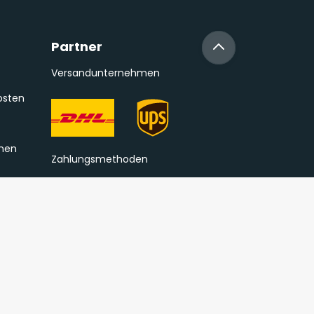
Partner
Versandunternehmen
osten
onen
Zahlungsmethoden