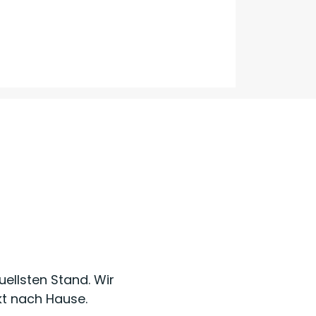
uellsten Stand. Wir
kt nach Hause.