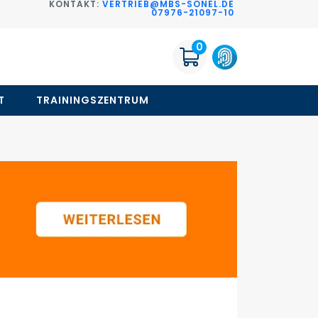
KONTAKT:
VERTRIEB@MBS-SONEL.DE
G
07976-21097-10
0
T
TRAININGSZENTRUM