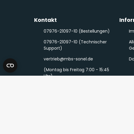
Kontakt
Info
07976-21097-10 (Bestellungen)
I
07976-21097-10 (Technischer
Al
Support)
Ge
vertrieb@mbs-sonel.de
Da
(Montag bis Freitag 7:00 - 15:45
Uhr)
Schreiben Sie uns