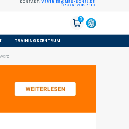
KONTAKT:
VERTRIEB@MBS-SONEL.DE
G
07976-21097-10
0
T
TRAININGSZENTRUM
hwarz