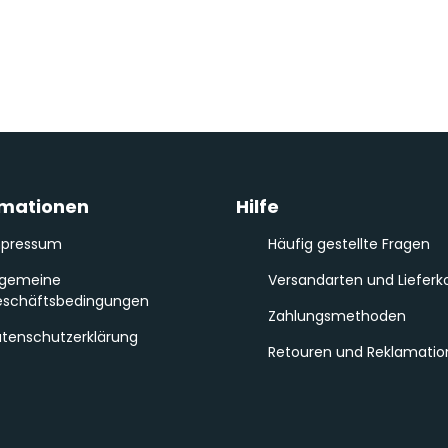
rmationen
Hilfe
mpressum
Häufig gestellte Fragen
lgemeine
Versandarten und Lieferk
schäftsbedingungen
Zahlungsmethoden
tenschutzerklärung
Retouren und Reklamati