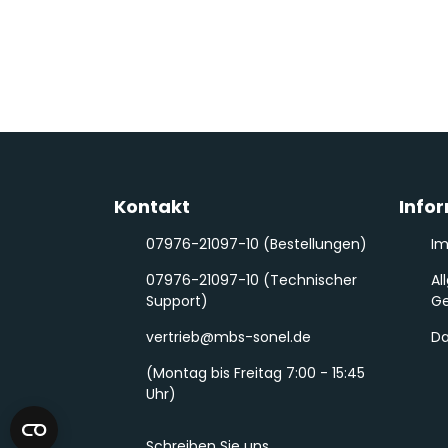
Kontakt
Info
07976-21097-10 (Bestellungen)
I
07976-21097-10 (Technischer
Al
Support)
Ge
vertrieb@mbs-sonel.de
Da
(Montag bis Freitag 7:00 - 15:45
Uhr)
Schreiben Sie uns