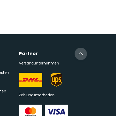
Partner
Versandunternehmen
osten
onen
Zahlungsmethoden