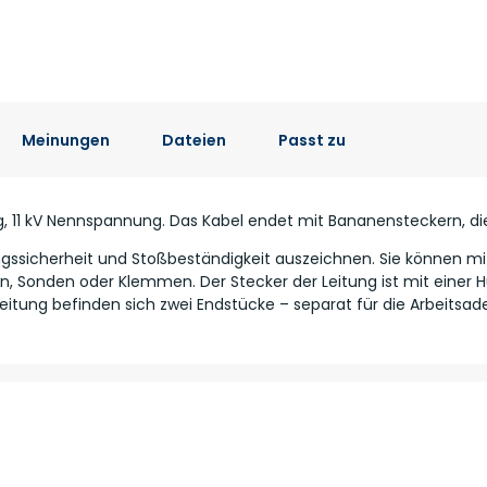
Meinungen
Dateien
Passt zu
 11 kV Nennspannung. Das Kabel endet mit Bananensteckern, die 
ungssicherheit und Stoßbeständigkeit auszeichnen. Sie können m
rn, Sonden oder Klemmen. Der Stecker der Leitung ist mit einer Hü
eitung befinden sich zwei Endstücke – separat für die Arbeitsade