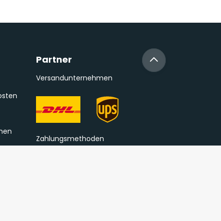
Partner
Versandunternehmen
osten
onen
Zahlungsmethoden