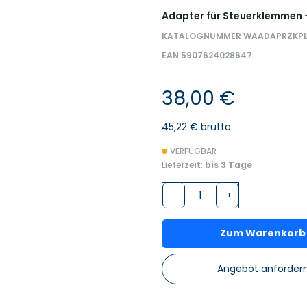
Adapter für Steuerklemmen -
KATALOGNUMMER WAADAPRZKPL
EAN 5907624028647
38,00 €
45,22 € brutto
VERFÜGBAR
Lieferzeit:
bis 3 Tage
-
+
Zum Warenkorb
Angebot anforder