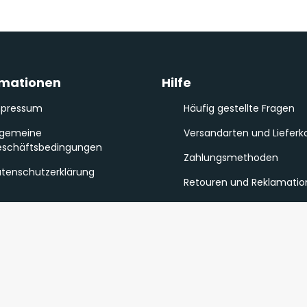
rmationen
Hilfe
mpressum
Häufig gestellte Fragen
lgemeine
Versandarten und Lieferk
schäftsbedingungen
Zahlungsmethoden
tenschutzerklärung
Retouren und Reklamati