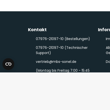
Kontakt
Info
07976-21097-10 (Bestellungen)
I
07976-21097-10 (Technischer
Al
Support)
Ge
vertrieb@mbs-sonel.de
Da
(Montag bis Freitag 7:00 - 15:45
Uhr)
Schreiben Sie uns