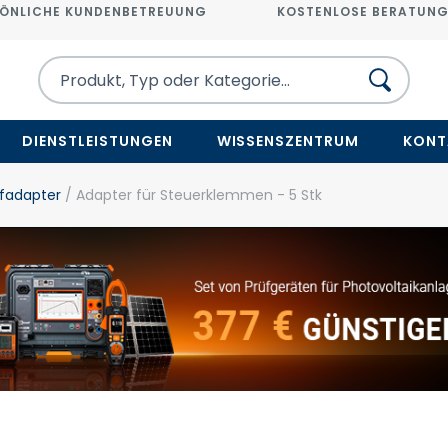
ÖNLICHE KUNDENBETREUUNG
KOSTENLOSE BERATUN
DIENSTLEISTUNGEN
WISSENSZENTRUM
KONT
fadapter
/ Adapter für Steuerklemmen - 5 Stk