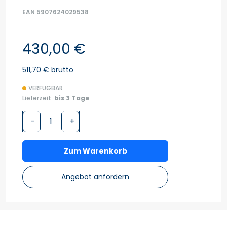
EAN 5907624029538
430,00 €
511,70 € brutto
VERFÜGBAR
Lieferzeit:
bis 3 Tage
-
+
Zum Warenkorb
Angebot anfordern