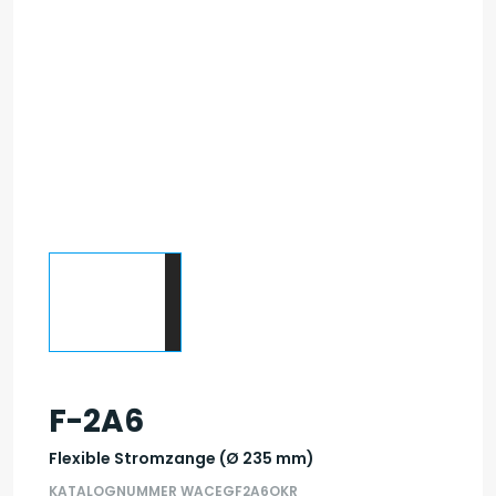
F-2A6
Flexible Stromzange (Ø 235 mm)
KATALOGNUMMER WACEGF2A6OKR