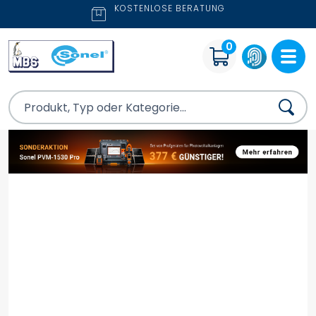
KOSTENLOSE BERATUNG
0