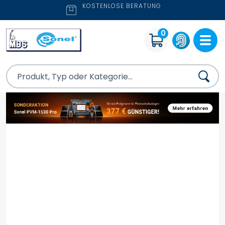
KOSTENLOSE BERATUNG
0