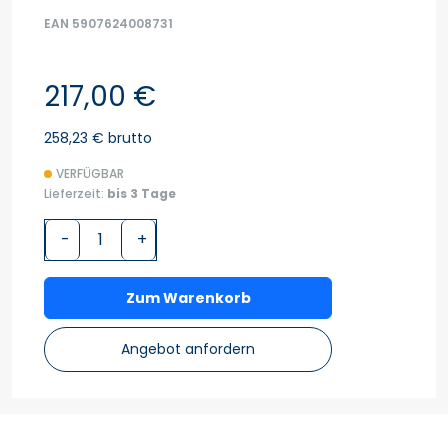
EAN 5907624008731
217,00 €
258,23 € brutto
VERFÜGBAR
Lieferzeit:
bis 3 Tage
-
+
Zum Warenkorb
Angebot anfordern