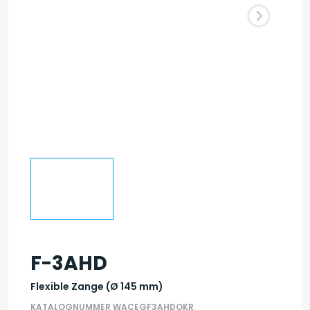
F-3AHD
Flexible Zange (Ø 145 mm)
KATALOGNUMMER WACEGF3AHDOKR