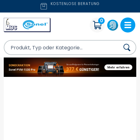
KOSTENLOSE BERATUNG
0