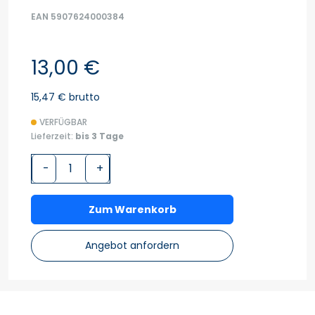
EAN 5907624000384
13,00 €
15,47 € brutto
VERFÜGBAR
Lieferzeit:
bis 3 Tage
-
+
Zum Warenkorb
Angebot anfordern