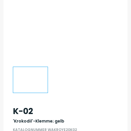
K-02
'Krokodil'-Klemme; gelb
KATALOGNUMMER WAKROYE20K02