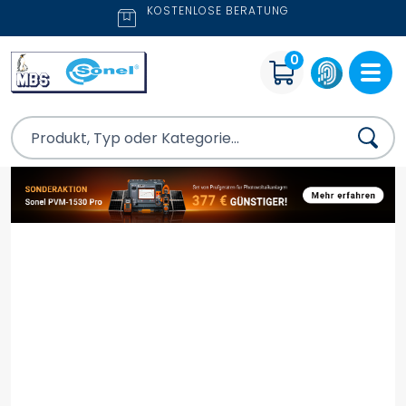
KOSTENLOSE BERATUNG
0