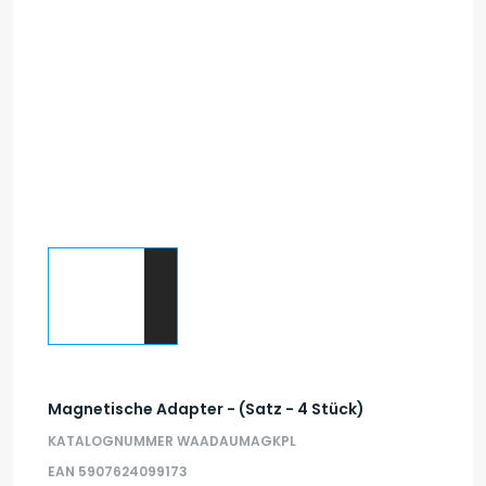
Magnetische Adapter - (Satz - 4 Stück)
KATALOGNUMMER WAADAUMAGKPL
EAN 5907624099173