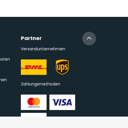
Partner
Versandunternehmen
osten
onen
Zahlungsmethoden