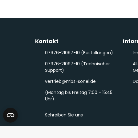
Kontakt
Info
07976-21097-10 (Bestellungen)
I
07976-21097-10 (Technischer
Al
Support)
Ge
vertrieb@mbs-sonel.de
Da
(Montag bis Freitag 7:00 - 15:45
Uhr)
Schreiben Sie uns