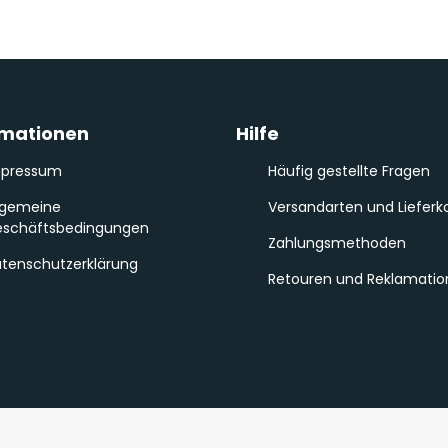
rmationen
Hilfe
mpressum
Häufig gestellte Fragen
lgemeine
Versandarten und Lieferk
schäftsbedingungen
Zahlungsmethoden
tenschutzerklärung
Retouren und Reklamati