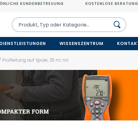
ÖNLICHE KUNDENBETREUUNG
KOSTENLOSE BERATUN
DIENSTLEISTUNGEN
WISSENSZENTRUM
KONTAK
 Prüfleitung auf Spule; 25 m; rot