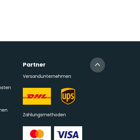
Partner
Versandunternehmen
osten
onen
Zahlungsmethoden