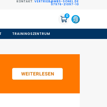
KONTAKT:
VERTRIEB@MBS-SONEL.DE
G
07976-21097-10
0
T
TRAININGSZENTRUM