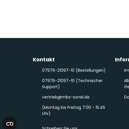
Kontakt
Info
07976-21097-10 (Bestellungen)
I
07976-21097-10 (Technischer
Al
Support)
Ge
vertrieb@mbs-sonel.de
Da
(Montag bis Freitag 7:00 - 15:45
Uhr)
Schreiben Sie uns