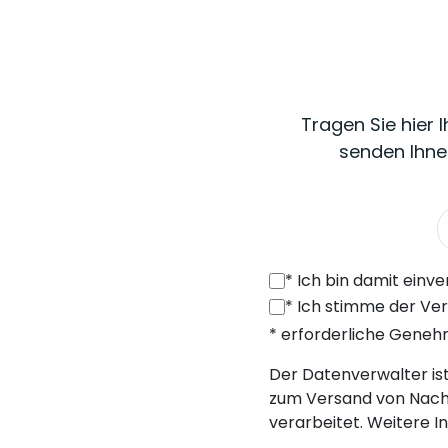
Tragen Sie hier 
senden Ihne
*
Ich bin damit einverstanden, von SONEL S.A. mit Sitz in der ul. 
*
Ich stimme der Verarbeitung meiner personenbezogenen Daten (E-Mail
* erforderliche Gene
Der Datenverwalter ist 
zum Versand von Nach
verarbeitet. Weitere I