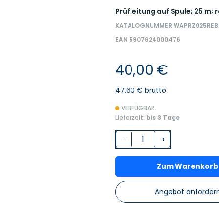
Prüfleitung auf Spule; 25 m; r
KATALOGNUMMER WAPRZ025REB
EAN 5907624000476
40,00 €
47,60 € brutto
VERFÜGBAR
Lieferzeit:
bis 3 Tage
-
+
Zum Warenkorb
Angebot anforder