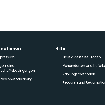
rmationen
Hilfe
mpressum
Häufig gestellte Fragen
lgemeine
Versandarten und Lieferk
schäftsbedingungen
Zahlungsmethoden
tenschutzerklärung
Retouren und Reklamati