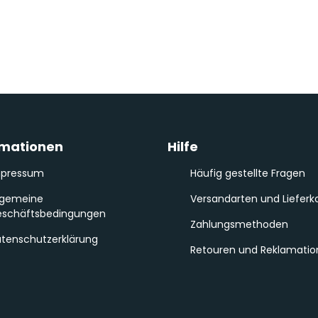
rmationen
Hilfe
mpressum
Häufig gestellte Fragen
lgemeine
Versandarten und Lieferk
schäftsbedingungen
Zahlungsmethoden
tenschutzerklärung
Retouren und Reklamati