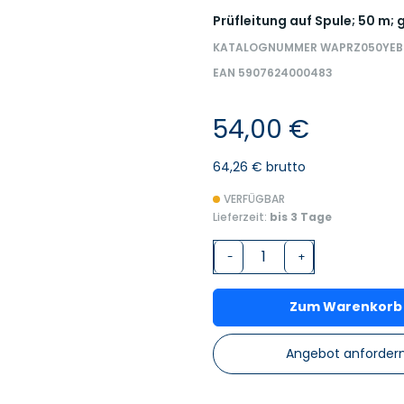
Prüfleitung auf Spule; 50 m; 
KATALOGNUMMER WAPRZ050YEB
EAN 5907624000483
54,00 €
64,26 € brutto
VERFÜGBAR
Lieferzeit:
bis 3 Tage
-
+
Zum Warenkorb
Angebot anforder