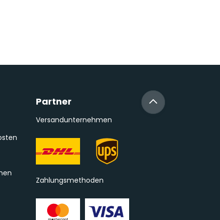
Partner
Versandunternehmen
osten
onen
Zahlungsmethoden