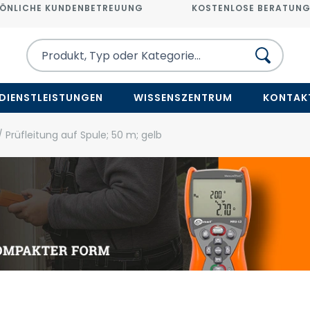
ÖNLICHE KUNDENBETREUUNG
KOSTENLOSE BERATUN
DIENSTLEISTUNGEN
WISSENSZENTRUM
KONTAK
 Prüfleitung auf Spule; 50 m; gelb