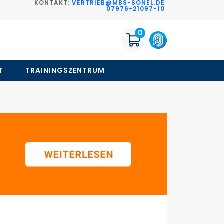
KONTAKT:
VERTRIEB@MBS-SONEL.DE
G
07976-21097-10
0
T
TRAININGSZENTRUM