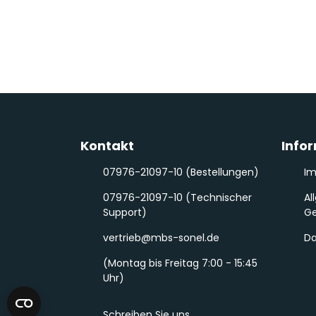
Kontakt
Info
07976-21097-10 (Bestellungen)
I
07976-21097-10 (Technischer
Al
Support)
Ge
vertrieb@mbs-sonel.de
Da
(Montag bis Freitag 7:00 - 15:45
Uhr)
Schreiben Sie uns