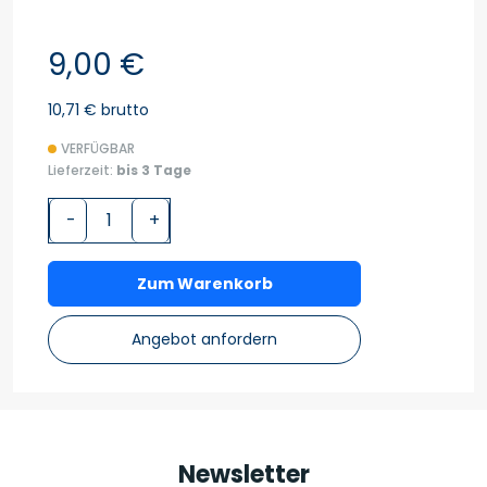
9,00 €
10,71 € brutto
VERFÜGBAR
Lieferzeit:
bis 3 Tage
-
+
Zum Warenkorb
Angebot anfordern
Newsletter