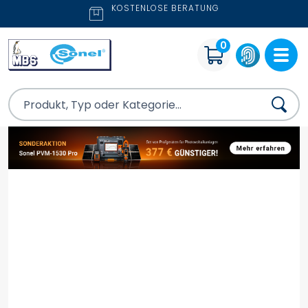
KOSTENLOSE BERATUNG
0