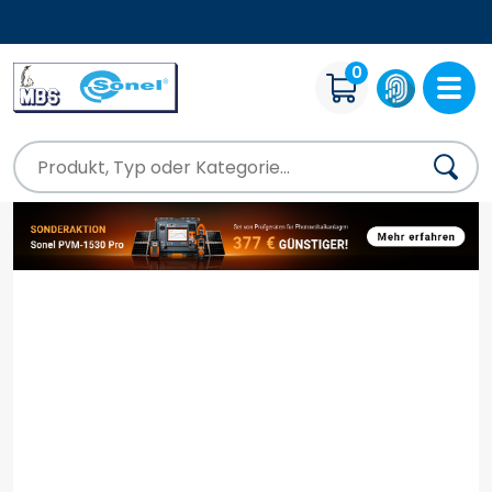
KOSTENLOSE BERATUNG
0