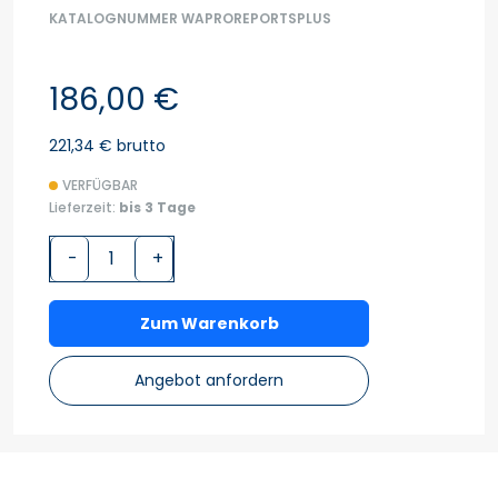
KATALOGNUMMER WAPROREPORTSPLUS
186,00 €
221,34 € brutto
VERFÜGBAR
Lieferzeit:
bis 3 Tage
-
+
Zum Warenkorb
Angebot anfordern