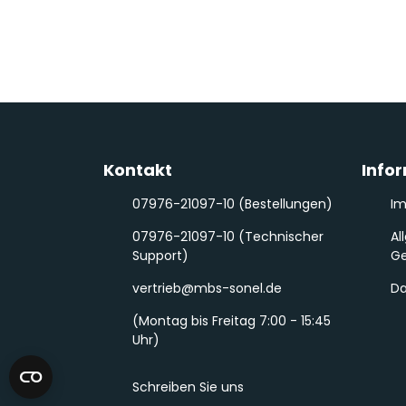
Kontakt
Info
07976-21097-10 (Bestellungen)
I
07976-21097-10 (Technischer
Al
Support)
Ge
vertrieb@mbs-sonel.de
Da
(Montag bis Freitag 7:00 - 15:45
Uhr)
Schreiben Sie uns