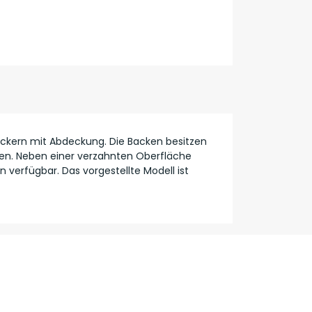
eckern mit Abdeckung. Die Backen besitzen
en. Neben einer verzahnten Oberfläche
 verfügbar. Das vorgestellte Modell ist