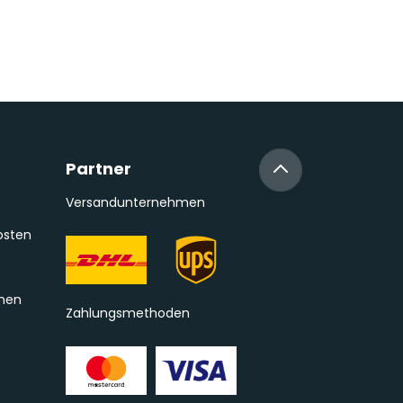
Partner
Versandunternehmen
osten
onen
Zahlungsmethoden