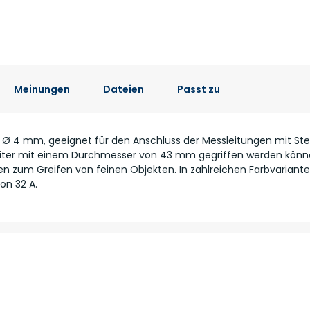
Meinungen
Dateien
Passt zu
 Ø 4 mm, geeignet für den Anschluss der Messleitungen mit St
 Leiter mit einem Durchmesser von 43 mm gegriffen werden könn
n zum Greifen von feinen Objekten. In zahlreichen Farbvarianten
on 32 A.