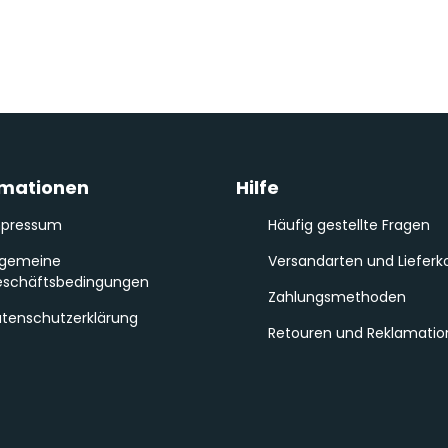
rmationen
Hilfe
mpressum
Häufig gestellte Fragen
lgemeine
Versandarten und Lieferk
schäftsbedingungen
Zahlungsmethoden
tenschutzerklärung
Retouren und Reklamati