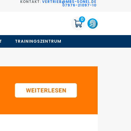
KONTAKT:
VERTRIEB@MBS-SONEL.DE
G
07976-21097-10
0
T
TRAININGSZENTRUM